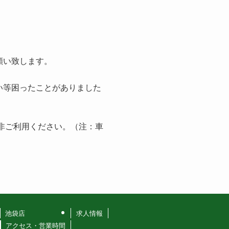
願い致します。
い等困ったことがありました
是非ご利用ください。（注：車
池袋店
求人情報
アクセス・営業時間