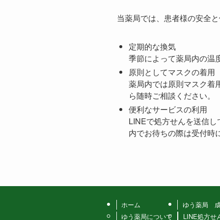
当薬局では、患者様の安全と
定期的な換気
季節によって薬局内の温
原則としてマスクの着用
薬局内では原則マスク着
ら随時ご相談ください。
便利なサービスの利用
LINEで処方せんを送信
内でお待ちの際は受付時
ホーム
ゆう薬局 
ゆう薬局について
LINE処方せ