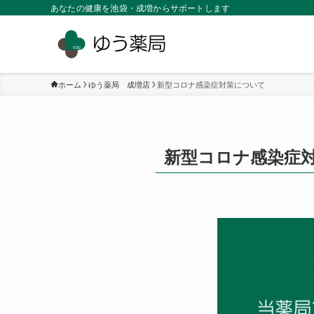
あなたの健康を池袋・成増からサポートします
ホーム
ゆう薬局 成増店
新型コロナ感染症対策について
新型コロナ感染症