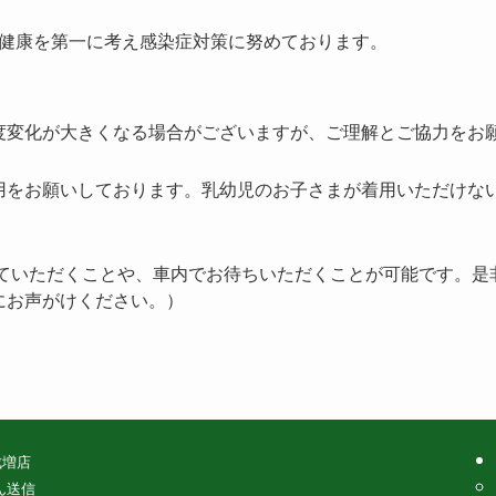
健康を第一に考え感染症対策に努めております。
度変化が大きくなる場合がございますが、ご理解とご協力をお
用をお願いしております。乳幼児のお子さまが着用いただけな
していただくことや、車内でお待ちいただくことが可能です。
にお声がけください。）
成増店
ん送信