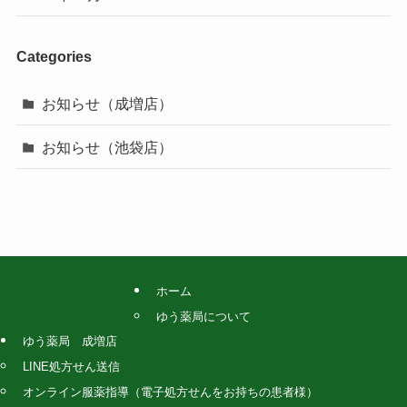
Categories
お知らせ（成増店）
お知らせ（池袋店）
ホーム
ゆう薬局について
ゆう薬局 成増店
LINE処方せん送信
オンライン服薬指導（電子処方せんをお持ちの患者様）