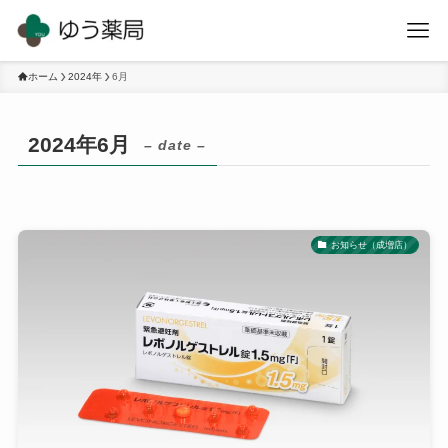
ホーム
2024年
6月
2024年6月
– date –
お知らせ（成増店）